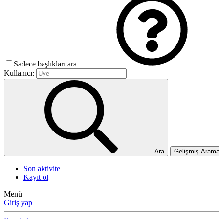
Sadece başlıkları ara
Kullanıcı:
Ara
Gelişmiş Aram
Son aktivite
Kayıt ol
Menü
Giriş yap