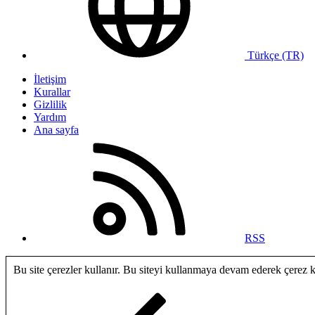
Türkçe (TR)
İletişim
Kurallar
Gizlilik
Yardım
Ana sayfa
RSS
Bu site çerezler kullanır. Bu siteyi kullanmaya devam ederek çerez 