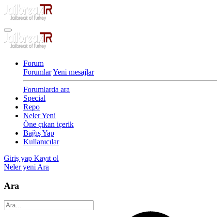
Forum
Forumlar
Yeni mesajlar
Forumlarda ara
Special
Repo
Neler Yeni
Öne çıkan içerik
Bağış Yap
Kullanıcılar
Giriş yap
Kayıt ol
Neler yeni
Ara
Ara