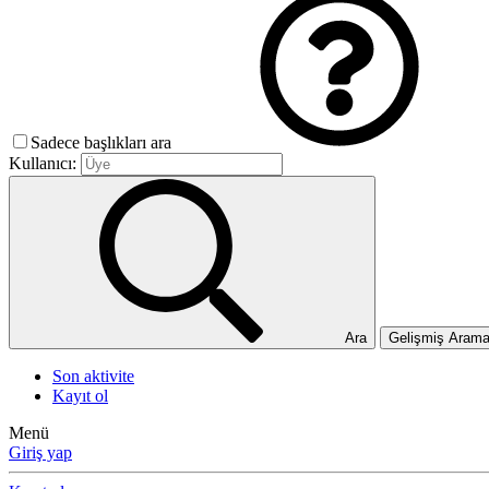
Sadece başlıkları ara
Kullanıcı:
Ara
Gelişmiş Aram
Son aktivite
Kayıt ol
Menü
Giriş yap