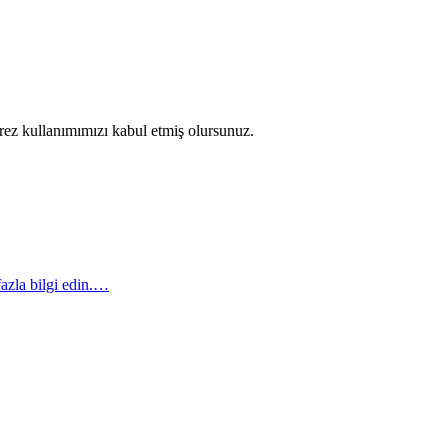
erez kullanımımızı kabul etmiş olursunuz.
azla bilgi edin.…