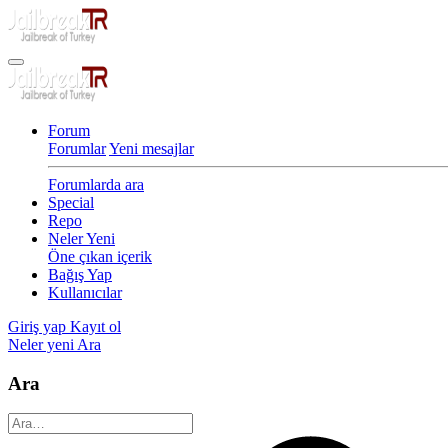
Forum
Forumlar
Yeni mesajlar
Forumlarda ara
Special
Repo
Neler Yeni
Öne çıkan içerik
Bağış Yap
Kullanıcılar
Giriş yap
Kayıt ol
Neler yeni
Ara
Ara