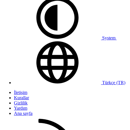
System
Türkçe (TR)
İletişim
Kurallar
Gizlilik
Yardım
Ana sayfa