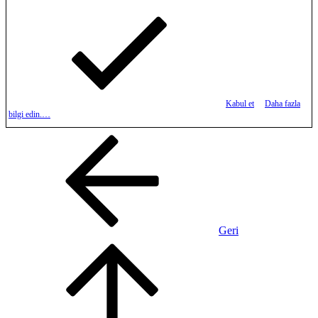
Kabul et
Daha fazla
bilgi edin.…
Geri