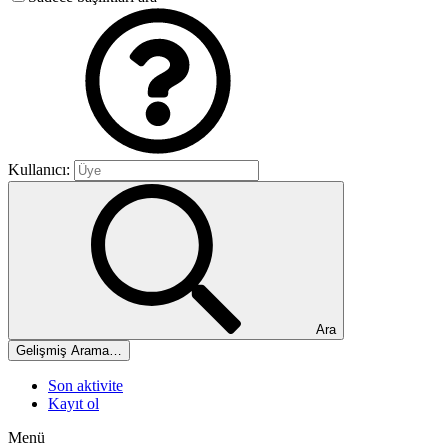
Kullanıcı:
Ara
Gelişmiş Arama…
Son aktivite
Kayıt ol
Menü