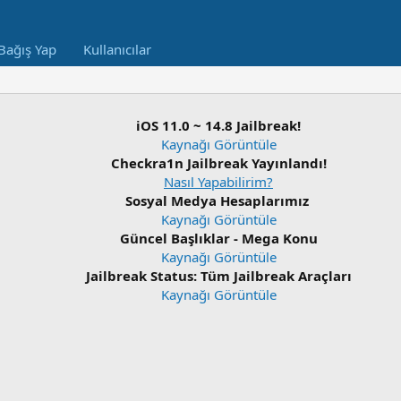
Bağış Yap
Kullanıcılar
iOS 11.0 ~ 14.8 Jailbreak!
Kaynağı Görüntüle
Checkra1n Jailbreak Yayınlandı!
Nasıl Yapabilirim?
Sosyal Medya Hesaplarımız
Kaynağı Görüntüle
Güncel Başlıklar - Mega Konu
Kaynağı Görüntüle
Jailbreak Status: Tüm Jailbreak Araçları
Kaynağı Görüntüle