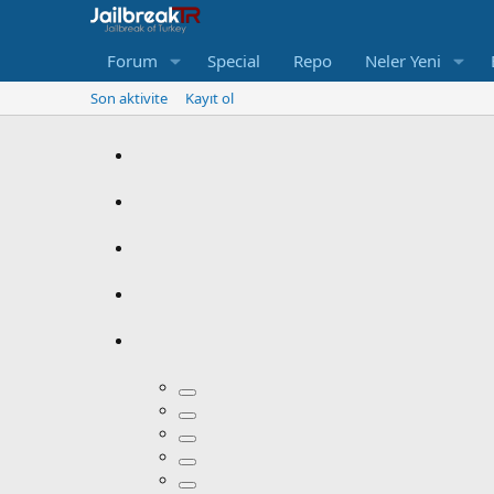
Forum
Special
Repo
Neler Yeni
Son aktivite
Kayıt ol