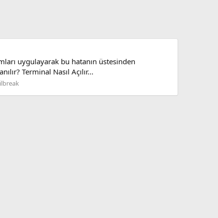
dımları uygulayarak bu hatanın üstesinden
ılır? Terminal Nasıl Açılır...
ilbreak