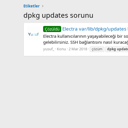
Etiketler
dpkg updates sorunu
Electra var/lib/dpkg/updates
Çözüldü
Electra kullanıcılarının yaşayabileceği bi
gelebilirsiniz. SSH bağlantısını nasıl kuraca
yusuf_
Konu
2 Mar 2018
çözüm
dpkg
updat