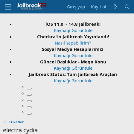
Giriş yap
Kayıt ol
iOS 11.0 ~ 14.8 Jailbreak!
Kaynağı Görüntüle
Checkra1n Jailbreak Yayınlandı!
Nasıl Yapabilirim?
Sosyal Medya Hesaplarımız
Kaynağı Görüntüle
Güncel Başlıklar - Mega Konu
Kaynağı Görüntüle
Jailbreak Status: Tüm Jailbreak Araçları
Kaynağı Görüntüle
Etiketler
electra cydia