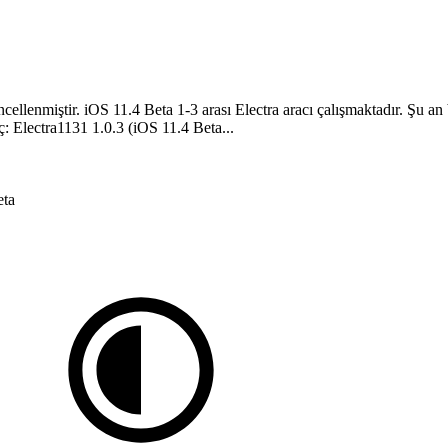
ncellenmiştir. iOS 11.4 Beta 1-3 arası Electra aracı çalışmaktadır. Şu a
 Electra1131 1.0.3 (iOS 11.4 Beta...
eta