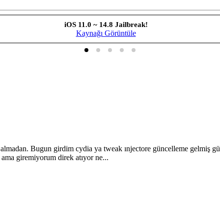
iOS 11.0 ~ 14.8 Jailbreak!
Kaynağı Görüntüle
ta almadan. Bugun girdim cydia ya tweak ınjectore güncelleme gelmiş gü
 ama giremiyorum direk atıyor ne...