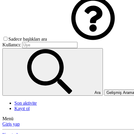
Sadece başlıkları ara
Kullanıcı:
Ara
Gelişmiş Aram
Son aktivite
Kayıt ol
Menü
Giriş yap