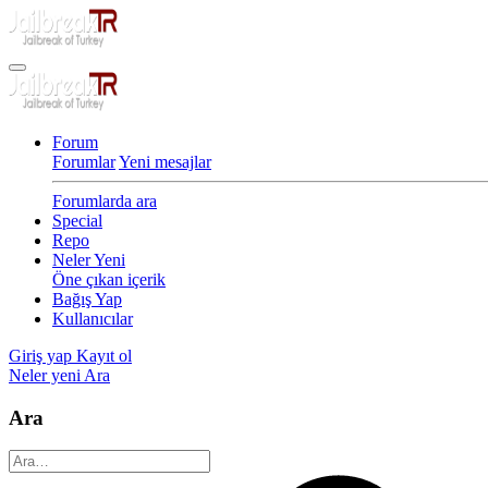
Forum
Forumlar
Yeni mesajlar
Forumlarda ara
Special
Repo
Neler Yeni
Öne çıkan içerik
Bağış Yap
Kullanıcılar
Giriş yap
Kayıt ol
Neler yeni
Ara
Ara