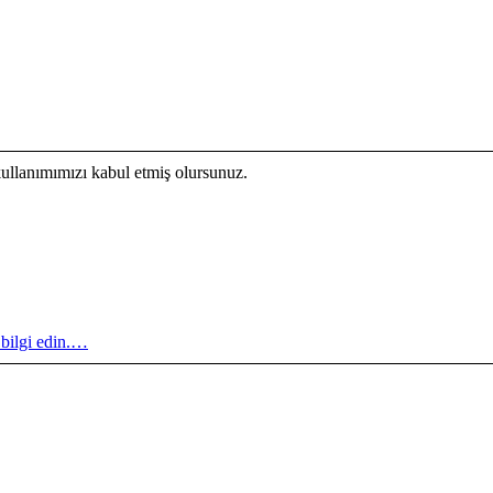
kullanımımızı kabul etmiş olursunuz.
 bilgi edin.…