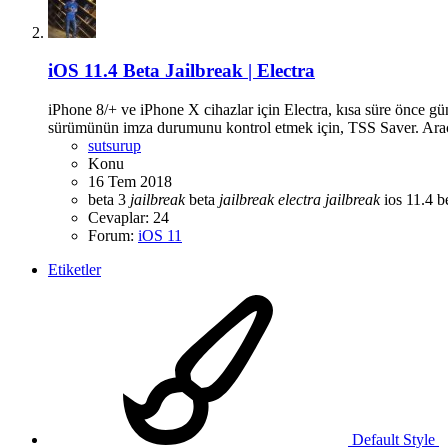
iOS 11.4 Beta Jailbreak | Electra
iPhone 8/+ ve iPhone X cihazlar için Electra, kısa süre önce gü
sürümünün imza durumunu kontrol etmek için, TSS Saver. Araç:
sutsurup
Konu
16 Tem 2018
beta 3
jailbreak
beta
jailbreak
electra
jailbreak
ios 11.4 b
Cevaplar: 24
Forum:
iOS 11
Etiketler
Default Style