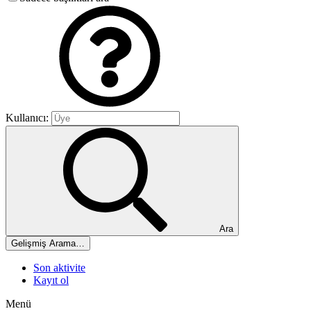
Kullanıcı:
Ara
Gelişmiş Arama…
Son aktivite
Kayıt ol
Menü