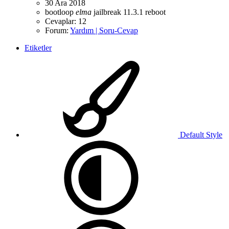
30 Ara 2018
bootloop
elma
jailbreak 11.3.1
reboot
Cevaplar: 12
Forum:
Yardım | Soru-Cevap
Etiketler
Default Style