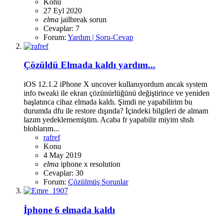
Konu
27 Eyl 2020
elma
jailbreak sorun
Cevaplar: 7
Forum:
Yardım | Soru-Cevap
Çözüldü
Elmada kaldı yardım...
iOS 12.1.2 iPhone X uncover kullanıyordum ancak system
info tweaki ile ekran çözünürlüğünü değiştirince ve yeniden
başlatınca cihaz elmada kaldı. Şimdi ne yapabilirim bu
durumda dfu ile restore dışında? İçindeki bilgileri de almam
lazım yedeklememiştim. Acaba fr yapabilir miyim shsh
bloblarım...
rafref
Konu
4 May 2019
elma
iphone x
resolution
Cevaplar: 30
Forum:
Çözülmüş Sorunlar
İphone 6 elmada kaldı