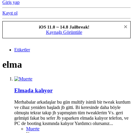
Giriş yap
Kayıt ol
iOS 11.0 ~ 14.8 Jailbreak!
Kaynağı Görüntüle
Etiketler
elma
Elmada kalıyor
Merhabalar arkadaşlar bu gün multify isimli bir tweak kurdum
ve cihaz yeniden başladı jb gitti. Bi keresinde daha böyle
olmuştu tekrar takıp jb yapmıştım tüm tweaklerim Vs. geri
gelmişti fakat bu sefer Jb yaparken elmada kalıyor telefon, ve
PC de booting kısmında kalıyor Yardımcı olursanız...
Muerte