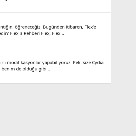
tığını öğreneceğiz. Bugünden itibaren, Flex'e
ir? Flex 3 Rehberi Flex, Flex...
irli modifikasyonlar yapabiliyoruz. Peki size Cydia
 benim de olduğu gibi...