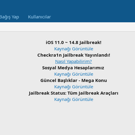
Bağış Yap
Kullanıcılar
iOS 11.0 ~ 14.8 Jailbreak!
Kaynağı Görüntüle
Checkra1n Jailbreak Yayınlandı!
Nasıl Yapabilirim?
Sosyal Medya Hesaplarımız
Kaynağı Görüntüle
Güncel Başlıklar - Mega Konu
Kaynağı Görüntüle
Jailbreak Status: Tüm Jailbreak Araçları
Kaynağı Görüntüle