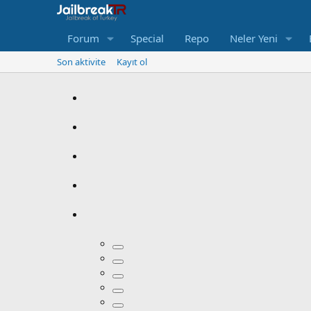
Forum
Special
Repo
Neler Yeni
Son aktivite
Kayıt ol