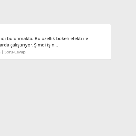
iği bulunmakta. Bu özellik bokeh efekti ile
a çalıştırıyor. Şimdi işin...
 | Soru-Cevap