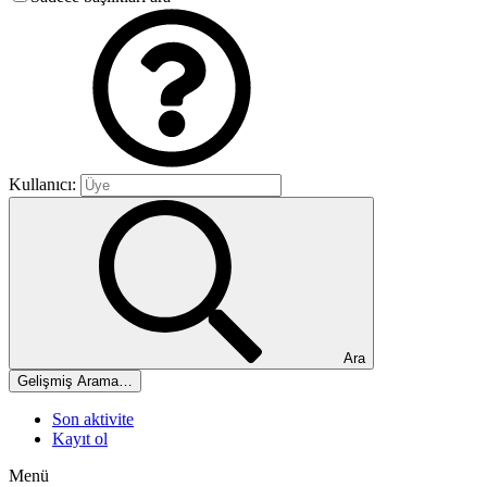
Kullanıcı:
Ara
Gelişmiş Arama…
Son aktivite
Kayıt ol
Menü