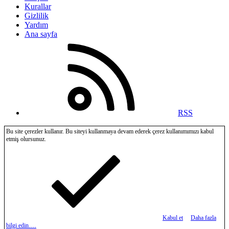
Kurallar
Gizlilik
Yardım
Ana sayfa
RSS
Bu site çerezler kullanır. Bu siteyi kullanmaya devam ederek çerez kullanımımızı kabul
etmiş olursunuz.
Kabul et
Daha fazla
bilgi edin.…