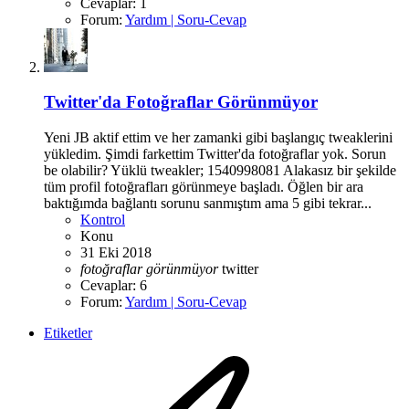
Cevaplar: 1
Forum:
Yardım | Soru-Cevap
Twitter'da Fotoğraflar Görünmüyor
Yeni JB aktif ettim ve her zamanki gibi başlangıç tweaklerini
yükledim. Şimdi farkettim Twitter'da fotoğraflar yok. Sorun
be olabilir? Yüklü tweakler; 1540998081 Alakasız bir şekilde
tüm profil fotoğrafları görünmeye başladı. Öğlen bir ara
baktığımda bağlantı sorunu sanmıştım ama 5 gibi tekrar...
Kontrol
Konu
31 Eki 2018
fotoğraflar
görünmüyor
twitter
Cevaplar: 6
Forum:
Yardım | Soru-Cevap
Etiketler