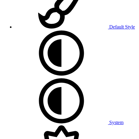
Default Style
System