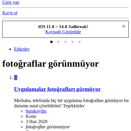
Giriş yap
Kayıt ol
iOS 11.0 ~ 14.8 Jailbreak!
Kaynağı Görüntüle
Etiketler
fotoğraflar görünmüyor
B
Uygulamalar fotoğrafları görmüyor
Merhaba, telefonda hiç bir uygulama fotoğrafları görmüyor bu
durumu nasıl çözebilirim? Teşekkürler
burakaydin
Konu
3 Haz 2020
fotoğraflar
görünmüyor