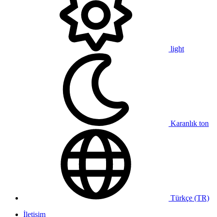
light
Karanlık ton
Türkçe (TR)
İletişim