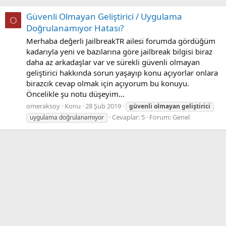
Güvenli Olmayan Geliştirici / Uygulama
O
Doğrulanamıyor Hatası?
Merhaba değerli JailbreakTR ailesi forumda gördüğüm
kadarıyla yeni ve bazılarına göre jailbreak bilgisi biraz
daha az arkadaşlar var ve sürekli güvenli olmayan
geliştirici hakkında sorun yaşayıp konu açıyorlar onlara
birazcık cevap olmak için açıyorum bu konuyu.
Öncelikle şu notu düşeyim...
omeraksoy
Konu
28 Şub 2019
güvenli
olmayan
geliştirici
Cevaplar: 5
Forum:
Genel
uygulama doğrulanamıyor