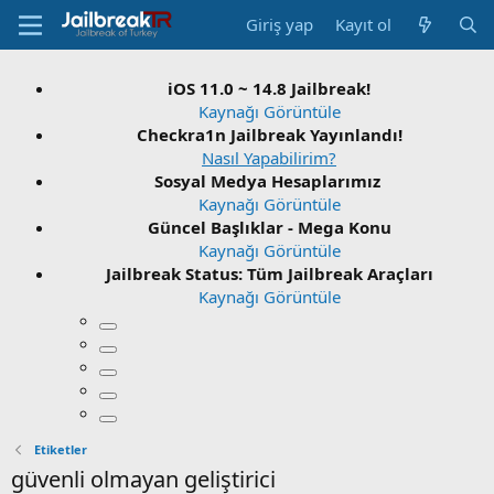
Giriş yap
Kayıt ol
iOS 11.0 ~ 14.8 Jailbreak!
Kaynağı Görüntüle
Checkra1n Jailbreak Yayınlandı!
Nasıl Yapabilirim?
Sosyal Medya Hesaplarımız
Kaynağı Görüntüle
Güncel Başlıklar - Mega Konu
Kaynağı Görüntüle
Jailbreak Status: Tüm Jailbreak Araçları
Kaynağı Görüntüle
Etiketler
güvenli olmayan geliştirici