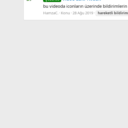
bu videoda iconların üzerinde bildirimler
HamzaC.
Konu
28 Ağu 2019
hareketli
bildirim