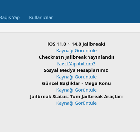
Bağış Yap
Kullanıcılar
iOS 11.0 ~ 14.8 Jailbreak!
Kaynağı Görüntüle
Checkra1n Jailbreak Yayınlandı!
Nasıl Yapabilirim?
Sosyal Medya Hesaplarımız
Kaynağı Görüntüle
Güncel Başlıklar - Mega Konu
Kaynağı Görüntüle
Jailbreak Status: Tüm Jailbreak Araçları
Kaynağı Görüntüle