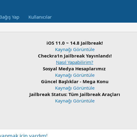
Bağış Yap
Kullanıcılar
iOS 11.0 ~ 14.8 Jailbreak!
Kaynağı Görüntüle
Checkra1n Jailbreak Yayınlandı!
Nasıl Yapabilirim?
Sosyal Medya Hesaplarımız
Kaynağı Görüntüle
Güncel Başlıklar - Mega Konu
Kaynağı Görüntüle
Jailbreak Status: Tüm Jailbreak Araçları
Kaynağı Görüntüle
yapmak için yardım!