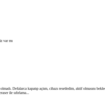
iz var mı
olmadı. Defalarca kapatıp açtım, cihazı resetledim, aktif olmasını bekle
aser ile sıfırlama...