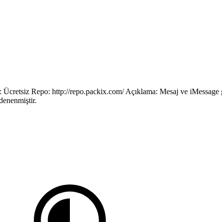
cretsiz Repo: http://repo.packix.com/ Açıklama: Mesaj ve iMessage gön
denenmiştir.