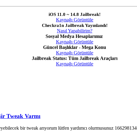
iOS 11.0 ~ 14.8 Jailbreak!
Kaynağı Görüntüle
Checkra1n Jailbreak Yayınlandı!
Nasıl Yapabilirim?
Sosyal Medya Hesaplarımız
Kaynağı Görüntüle
Güncel Başlıklar - Mega Konu
Kaynağı Görüntüle
Jailbreak Status: Tüm Jailbreak Araçları
Kaynağı Görüntüle
 Bir Tweak Varmı
leyebilecek bir tweak arıyorum lütfen yardımcı olurmusunuz 16629813