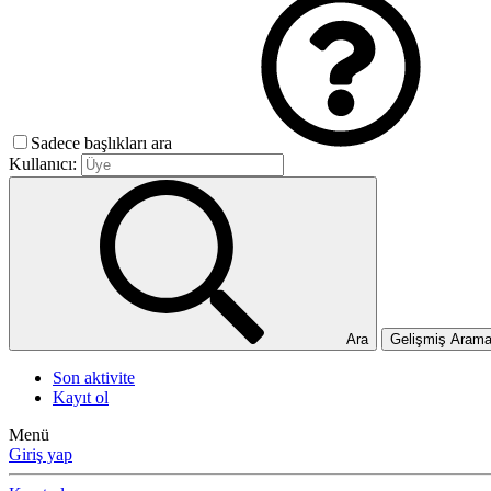
Sadece başlıkları ara
Kullanıcı:
Ara
Gelişmiş Aram
Son aktivite
Kayıt ol
Menü
Giriş yap