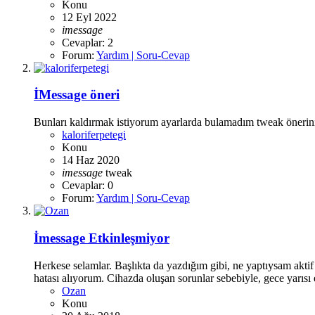
Konu
12 Eyl 2022
imessage
Cevaplar: 2
Forum:
Yardım | Soru-Cevap
İMessage öneri
Bunları kaldırmak istiyorum ayarlarda bulamadım tweak önerin
kaloriferpetegi
Konu
14 Haz 2020
imessage
tweak
Cevaplar: 0
Forum:
Yardım | Soru-Cevap
İmessage Etkinleşmiyor
Herkese selamlar. Başlıkta da yazdığım gibi, ne yaptıysam aktif 
hatası alıyorum. Cihazda oluşan sorunlar sebebiyle, gece yarısı er
Ozan
Konu