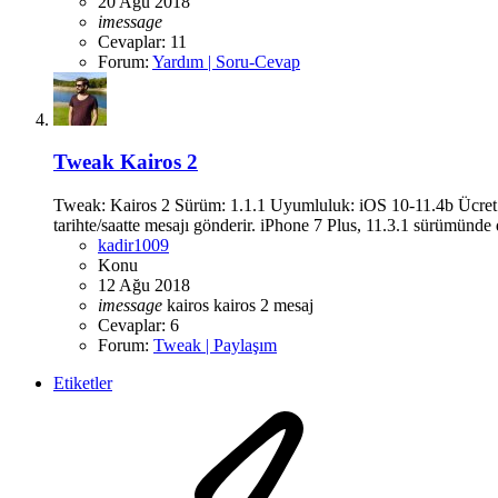
20 Ağu 2018
imessage
Cevaplar: 11
Forum:
Yardım | Soru-Cevap
Tweak
Kairos 2
Tweak: Kairos 2 Sürüm: 1.1.1 Uyumluluk: iOS 10-11.4b Ücret: Ü
tarihte/saatte mesajı gönderir. iPhone 7 Plus, 11.3.1 sürümünde 
kadir1009
Konu
12 Ağu 2018
imessage
kairos
kairos 2
mesaj
Cevaplar: 6
Forum:
Tweak | Paylaşım
Etiketler