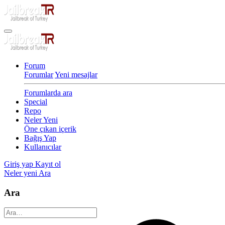
Forum
Forumlar
Yeni mesajlar
Forumlarda ara
Special
Repo
Neler Yeni
Öne çıkan içerik
Bağış Yap
Kullanıcılar
Giriş yap
Kayıt ol
Neler yeni
Ara
Ara