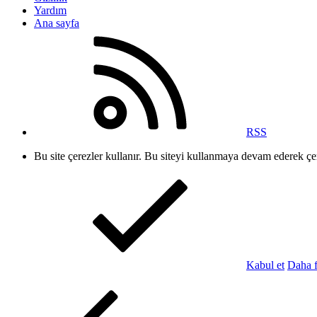
Yardım
Ana sayfa
RSS
Bu site çerezler kullanır. Bu siteyi kullanmaya devam ederek ç
Kabul et
Daha f