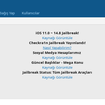
Bağış Yap
Kullanıcılar
iOS 11.0 ~ 14.8 Jailbreak!
Kaynağı Görüntüle
Checkra1n Jailbreak Yayınlandı!
Nasıl Yapabilirim?
Sosyal Medya Hesaplarımız
Kaynağı Görüntüle
Güncel Başlıklar - Mega Konu
Kaynağı Görüntüle
Jailbreak Status: Tüm Jailbreak Araçları
Kaynağı Görüntüle
i