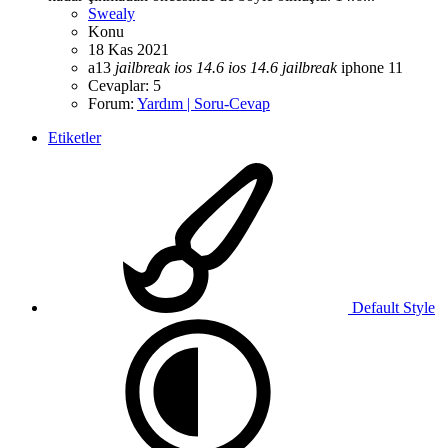
Swealy
Konu
18 Kas 2021
a13
jailbreak
ios
14.6
ios
14.6
jailbreak
iphone 11
Cevaplar: 5
Forum:
Yardım | Soru-Cevap
Etiketler
Default Style