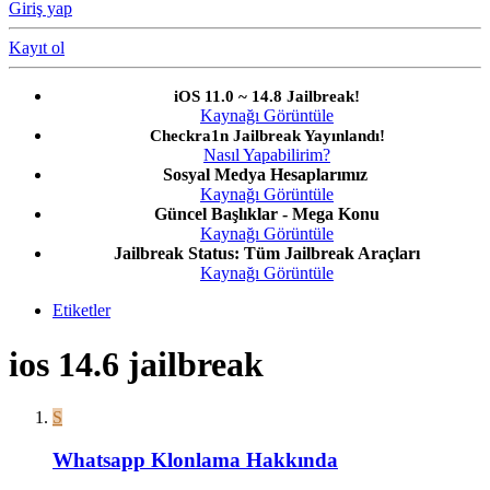
Giriş yap
Kayıt ol
iOS 11.0 ~ 14.8 Jailbreak!
Kaynağı Görüntüle
Checkra1n Jailbreak Yayınlandı!
Nasıl Yapabilirim?
Sosyal Medya Hesaplarımız
Kaynağı Görüntüle
Güncel Başlıklar - Mega Konu
Kaynağı Görüntüle
Jailbreak Status: Tüm Jailbreak Araçları
Kaynağı Görüntüle
Etiketler
ios 14.6 jailbreak
S
Whatsapp Klonlama Hakkında