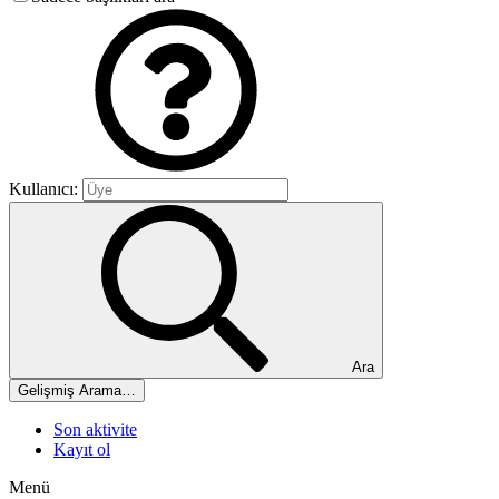
Kullanıcı:
Ara
Gelişmiş Arama…
Son aktivite
Kayıt ol
Menü