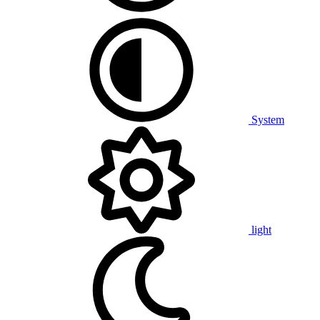
System
light