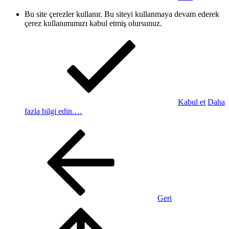
Bu site çerezler kullanır. Bu siteyi kullanmaya devam ederek
çerez kullanımımızı kabul etmiş olursunuz.
Kabul et
Daha
fazla bilgi edin.…
Geri