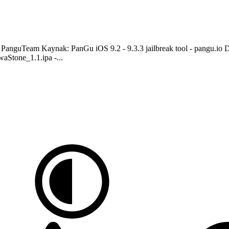
ici: PanguTeam Kaynak: PanGu iOS 9.2 - 9.3.3 jailbreak tool - pangu.io 
waStone_1.1.ipa -...