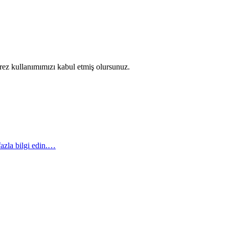
erez kullanımımızı kabul etmiş olursunuz.
azla bilgi edin.…