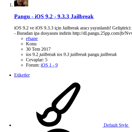
Pangu - iOS 9.2 - 9.3.3 Jailbreak
iOS 9.2 ve iOS 9.3.3 için Jailbreak aracı yayınlandı! Geliştir
- Buradan ipa dosyasını indirin http://dl.pangu.25pp.com/jb/Nv
efsane
Konu
30 Tem 2017
ios
9.2
jailbreak
ios
9.3
jailbreak
pangu
jailbreak
Cevaplar: 5
Forum:
iOS 1 - 9
Etiketler
Default Style