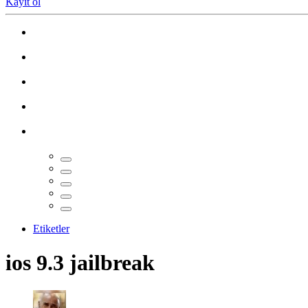
Kayıt ol
Etiketler
ios 9.3 jailbreak