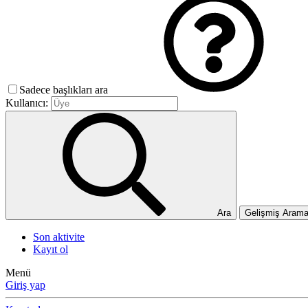
Sadece başlıkları ara
Kullanıcı:
Ara
Gelişmiş Aram
Son aktivite
Kayıt ol
Menü
Giriş yap