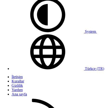
System
Türkçe (TR)
İletişim
Kurallar
Gizlilik
Yardım
Ana sayfa