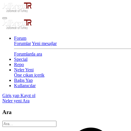
Forum
Forumlar
Yeni mesajlar
Forumlarda ara
Special
Repo
Neler Yeni
Öne çıkan içerik
Bağış Yap
Kullanıcılar
Giriş yap
Kayıt ol
Neler yeni
Ara
Ara