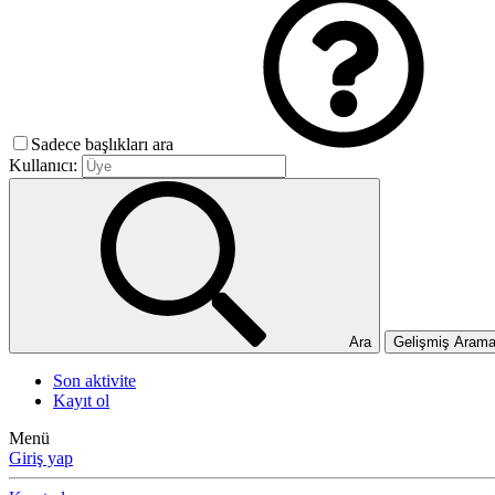
Sadece başlıkları ara
Kullanıcı:
Ara
Gelişmiş Aram
Son aktivite
Kayıt ol
Menü
Giriş yap