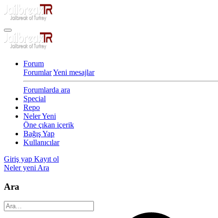
Forum
Forumlar
Yeni mesajlar
Forumlarda ara
Special
Repo
Neler Yeni
Öne çıkan içerik
Bağış Yap
Kullanıcılar
Giriş yap
Kayıt ol
Neler yeni
Ara
Ara