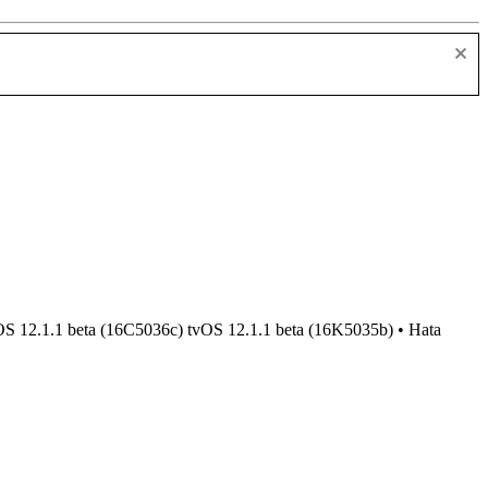
 iOS 12.1.1 beta (16C5036c) tvOS 12.1.1 beta (16K5035b) • Hata