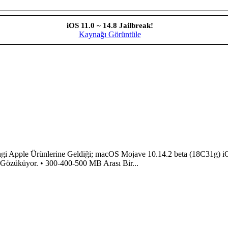
iOS 11.0 ~ 14.8 Jailbreak!
Kaynağı Görüntüle
 Hangi Apple Ürünlerine Geldiği; macOS Mojave 10.14.2 beta (18C31g)
i Gözüküyor. • 300-400-500 MB Arası Bir...