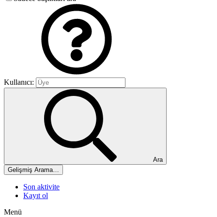
Kullanıcı:
Ara
Gelişmiş Arama…
Son aktivite
Kayıt ol
Menü