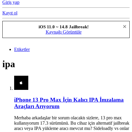
Giriş yap
Kayıt ol
iOS 11.0 ~ 14.8 Jailbreak!
Kaynağı Görüntüle
Etiketler
ipa
iPhone 13 Pro Max İçin Kalıcı IPA İmzalama
Araçları Arıyorum
Merhaba arkadaşlar bir sorum olacaktı sizlere, 13 pro max
kullanıyorum 17.3 sürümünü. Bu cihaz için alternatif jailbreak
aracı veya IPA yükleme aracı mevcut mu? Sideloadly vs onlar