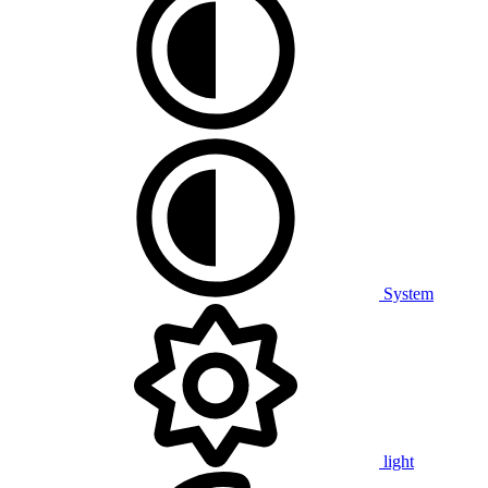
System
light