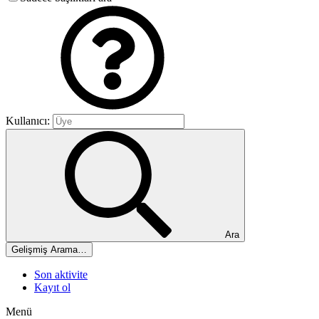
Kullanıcı:
Ara
Gelişmiş Arama…
Son aktivite
Kayıt ol
Menü