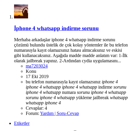
İphone 4 whatsapp indirme sorunu
Merhaba arkadaşlar iphone 4 whatsapp indirme sorunu
çözümü bulundu üstelik de çok kolay yöntemler ile bu telefon
numarasıyla kayıt olamazsınız hatası almıcaksınız ve eskisi
gibi kullanacaksınız. Aşağıda madde madde anlatım var: 1-İlk
olarak jailbreak yapınız. 2-Ardından cydia uygulamasını...
ma7203024
Konu
17 Eki 2019
bu telefon numarasıyla kayıt olamazsınız
iphone
4
iphone
4
whatsapp
iphone
4
whatsapp
indirme
sorunu
iphone
4
whatsapp
numara
sorunu
iphone
4
whatsapp
sorunu
iphone
4
whatsapp
yükleme
jailbreak
whatsapp
whatsapp
iphone
4
Cevaplar: 4
Forum:
Yardım | Soru-Cevap
Etiketler