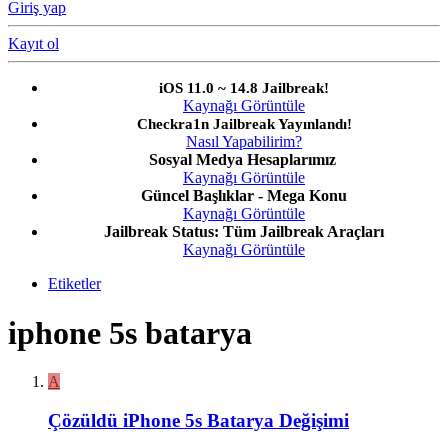
Giriş yap
Kayıt ol
iOS 11.0 ~ 14.8 Jailbreak!
Kaynağı Görüntüle
Checkra1n Jailbreak Yayınlandı!
Nasıl Yapabilirim?
Sosyal Medya Hesaplarımız
Kaynağı Görüntüle
Güncel Başlıklar - Mega Konu
Kaynağı Görüntüle
Jailbreak Status: Tüm Jailbreak Araçları
Kaynağı Görüntüle
Etiketler
iphone 5s batarya
A
Çözüldü
iPhone 5s Batarya Değişimi