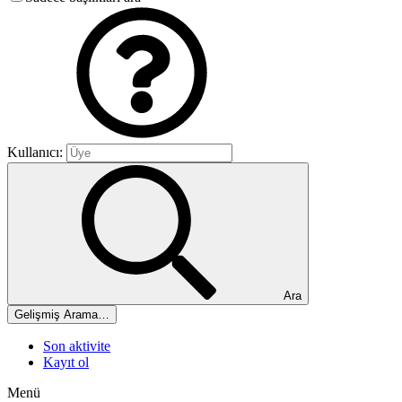
Kullanıcı:
Ara
Gelişmiş Arama…
Son aktivite
Kayıt ol
Menü