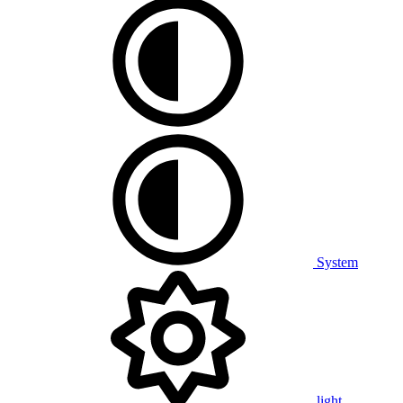
System
light