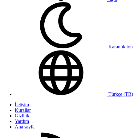
Karanlık ton
Türkçe (TR)
İletişim
Kurallar
Gizlilik
Yardım
Ana sayfa