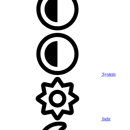
System
light