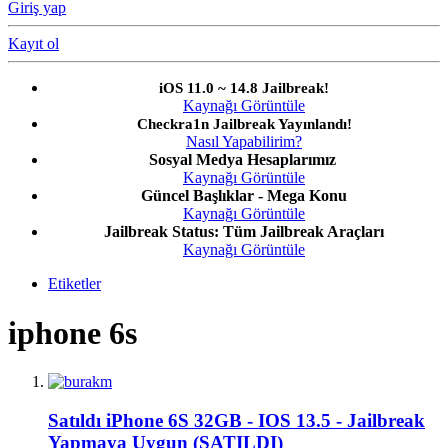
Giriş yap
Kayıt ol
iOS 11.0 ~ 14.8 Jailbreak!
Kaynağı Görüntüle
Checkra1n Jailbreak Yayınlandı!
Nasıl Yapabilirim?
Sosyal Medya Hesaplarımız
Kaynağı Görüntüle
Güncel Başlıklar - Mega Konu
Kaynağı Görüntüle
Jailbreak Status: Tüm Jailbreak Araçları
Kaynağı Görüntüle
Etiketler
iphone 6s
Satıldı
iPhone 6S 32GB - IOS 13.5 - Jailbreak
Yapmaya Uygun (SATILDI)