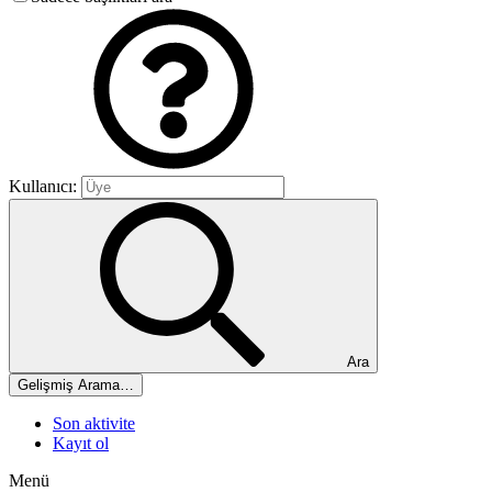
Kullanıcı:
Ara
Gelişmiş Arama…
Son aktivite
Kayıt ol
Menü