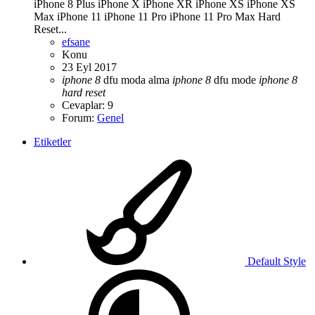
iPhone 8 Plus iPhone X iPhone XR iPhone XS iPhone XS
Max iPhone 11 iPhone 11 Pro iPhone 11 Pro Max Hard
Reset...
efsane
Konu
23 Eyl 2017
iphone
8
dfu moda alma
iphone
8
dfu mode
iphone
8
hard
reset
Cevaplar: 9
Forum:
Genel
Etiketler
Default Style