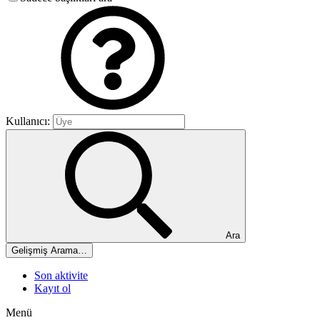
Kullanıcı:
Ara
Gelişmiş Arama…
Son aktivite
Kayıt ol
Menü