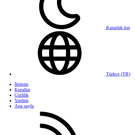
Karanlık ton
Türkçe (TR)
İletişim
Kurallar
Gizlilik
Yardım
Ana sayfa