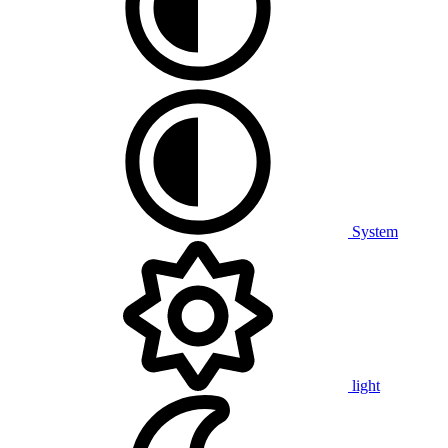
System
light