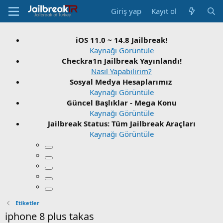
Giriş yap
Kayıt ol
iOS 11.0 ~ 14.8 Jailbreak!
Kaynağı Görüntüle
Checkra1n Jailbreak Yayınlandı!
Nasıl Yapabilirim?
Sosyal Medya Hesaplarımız
Kaynağı Görüntüle
Güncel Başlıklar - Mega Konu
Kaynağı Görüntüle
Jailbreak Status: Tüm Jailbreak Araçları
Kaynağı Görüntüle
Etiketler
iphone 8 plus takas