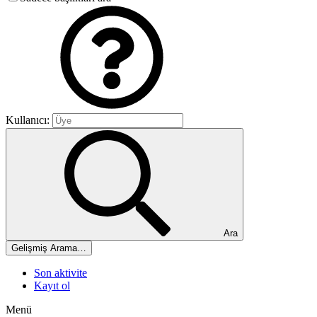
Kullanıcı:
Ara
Gelişmiş Arama…
Son aktivite
Kayıt ol
Menü