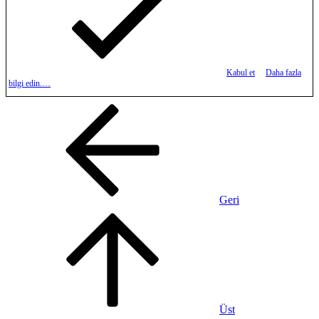
Kabul et
Daha fazla
bilgi edin.…
Geri
Üst