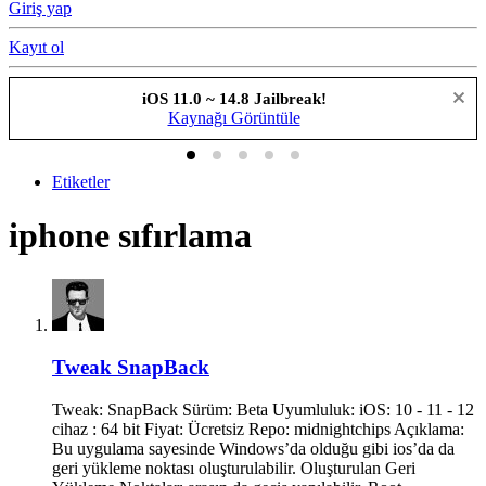
Giriş yap
Kayıt ol
iOS 11.0 ~ 14.8 Jailbreak!
Kaynağı Görüntüle
Etiketler
iphone sıfırlama
Tweak
SnapBack
Tweak: SnapBack Sürüm: Beta Uyumluluk: iOS: 10 - 11 - 12
cihaz : 64 bit Fiyat: Ücretsiz Repo: midnightchips Açıklama:
Bu uygulama sayesinde Windows’da olduğu gibi ios’da da
geri yükleme noktası oluşturulabilir. Oluşturulan Geri