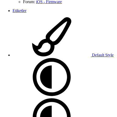
Forum:
iOS - Firmware
Etiketler
Default Style