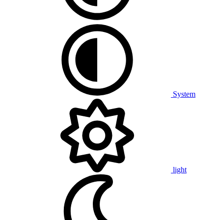
System
light