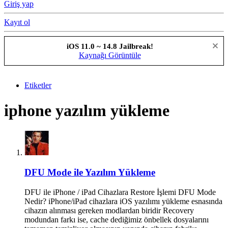
Giriş yap
Kayıt ol
iOS 11.0 ~ 14.8 Jailbreak!
Kaynağı Görüntüle
Etiketler
iphone yazılım yükleme
DFU Mode ile Yazılım Yükleme
DFU ile iPhone / iPad Cihazlara Restore İşlemi DFU Mode
Nedir? iPhone/iPad cihazlara iOS yazılımı yükleme esnasında
cihazın alınması gereken modlardan biridir Recovery
modundan farkı ise, cache dediğimiz önbellek dosyalarını