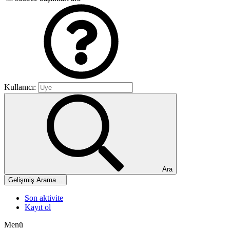
Kullanıcı:
Ara
Gelişmiş Arama…
Son aktivite
Kayıt ol
Menü