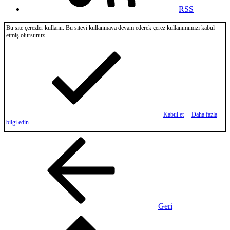
RSS
Bu site çerezler kullanır. Bu siteyi kullanmaya devam ederek çerez kullanımımızı kabul
etmiş olursunuz.
Kabul et
Daha fazla
bilgi edin.…
Geri