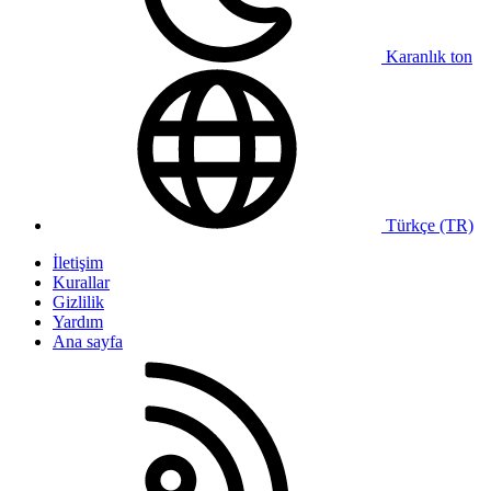
Karanlık ton
Türkçe (TR)
İletişim
Kurallar
Gizlilik
Yardım
Ana sayfa