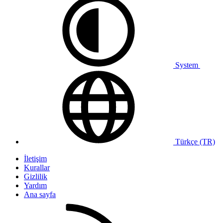
System
Türkçe (TR)
İletişim
Kurallar
Gizlilik
Yardım
Ana sayfa