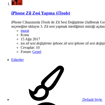
iPhone Zil Zesi Yapma (iTools)
iPhone Cihazınızda iTools ile Zil Sesi Değiştirme (Jailbreak G
seçeneğine tıklayın 3. Zil sesi yapmak istediğinizi müziği açıla
murat
Konu
15 Ağu 2017
ios
zil
sesi
değiştirme
iphone
zil
sesi
iphone
zil
sesi
değiş
Cevaplar: 10
Forum:
Genel
Etiketler
Default Style