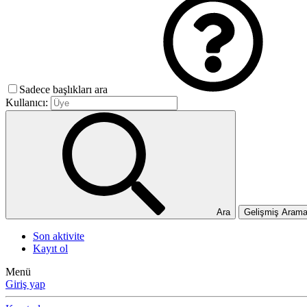
Sadece başlıkları ara
Kullanıcı:
Ara
Gelişmiş Aram
Son aktivite
Kayıt ol
Menü
Giriş yap