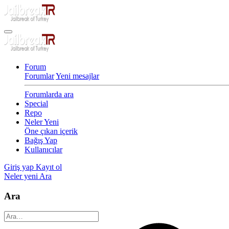
Forum
Forumlar
Yeni mesajlar
Forumlarda ara
Special
Repo
Neler Yeni
Öne çıkan içerik
Bağış Yap
Kullanıcılar
Giriş yap
Kayıt ol
Neler yeni
Ara
Ara