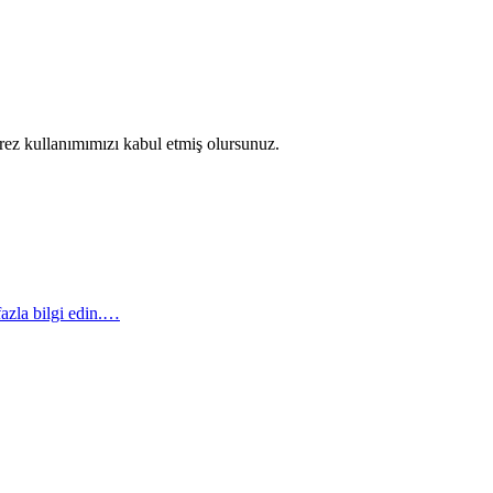
erez kullanımımızı kabul etmiş olursunuz.
azla bilgi edin.…