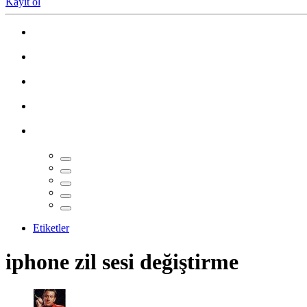
Kayıt ol
Etiketler
iphone zil sesi değiştirme