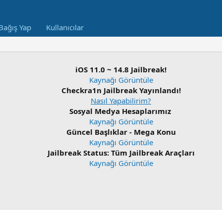
Bağış Yap
Kullanıcılar
iOS 11.0 ~ 14.8 Jailbreak!
Kaynağı Görüntüle
Checkra1n Jailbreak Yayınlandı!
Nasıl Yapabilirim?
Sosyal Medya Hesaplarımız
Kaynağı Görüntüle
Güncel Başlıklar - Mega Konu
Kaynağı Görüntüle
Jailbreak Status: Tüm Jailbreak Araçları
Kaynağı Görüntüle