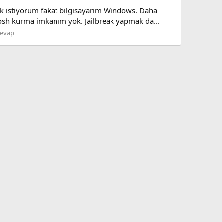
ek istiyorum fakat bilgisayarım Windows. Daha
osh kurma imkanım yok. Jailbreak yapmak da...
Cevap