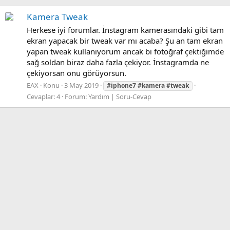
Kamera Tweak
Herkese iyi forumlar. İnstagram kamerasındaki gibi tam
ekran yapacak bir tweak var mı acaba? Şu an tam ekran
yapan tweak kullanıyorum ancak bi fotoğraf çektiğimde
sağ soldan biraz daha fazla çekiyor. İnstagramda ne
çekiyorsan onu görüyorsun.
EAX
Konu
3 May 2019
#iphone7
#kamera
#tweak
Cevaplar: 4
Forum:
Yardım | Soru-Cevap