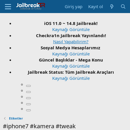
Giriş yap
Kayıt ol
iOS 11.0 ~ 14.8 Jailbreak!
Kaynağı Görüntüle
Checkra1n Jailbreak Yayınlandı!
Nasıl Yapabilirim?
Sosyal Medya Hesaplarımız
Kaynağı Görüntüle
Güncel Başlıklar - Mega Konu
Kaynağı Görüntüle
Jailbreak Status: Tüm Jailbreak Araçları
Kaynağı Görüntüle
Etiketler
#iphone7 #kamera #tweak