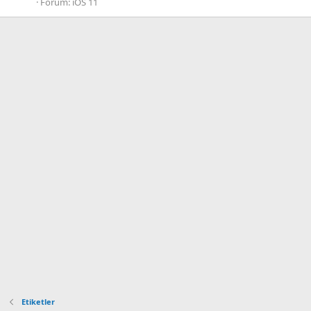
Forum:
iOS 11
Etiketler