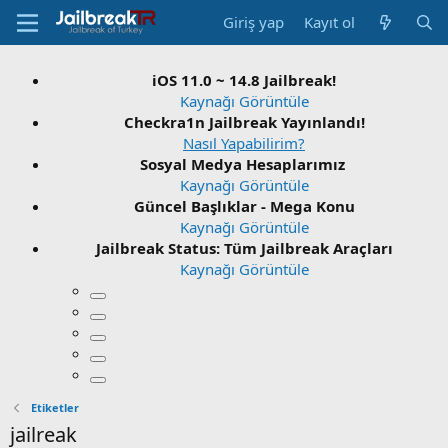
Giriş yap
Kayıt ol
iOS 11.0 ~ 14.8 Jailbreak!
Kaynağı Görüntüle
Checkra1n Jailbreak Yayınlandı!
Nasıl Yapabilirim?
Sosyal Medya Hesaplarımız
Kaynağı Görüntüle
Güncel Başlıklar - Mega Konu
Kaynağı Görüntüle
Jailbreak Status: Tüm Jailbreak Araçları
Kaynağı Görüntüle
Etiketler
jailreak