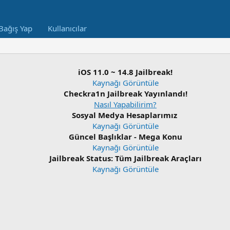
Bağış Yap
Kullanıcılar
iOS 11.0 ~ 14.8 Jailbreak!
Kaynağı Görüntüle
Checkra1n Jailbreak Yayınlandı!
Nasıl Yapabilirim?
Sosyal Medya Hesaplarımız
Kaynağı Görüntüle
Güncel Başlıklar - Mega Konu
Kaynağı Görüntüle
Jailbreak Status: Tüm Jailbreak Araçları
Kaynağı Görüntüle