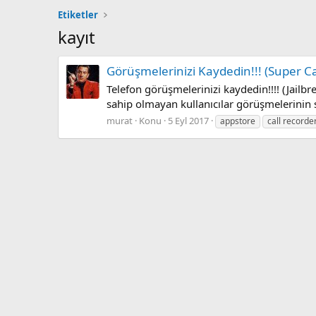
Etiketler
kayıt
Görüşmelerinizi Kaydedin!!! (Super Ca
Telefon görüşmelerinizi kaydedin!!!! (Jailb
sahip olmayan kullanıcılar görüşmelerinin s
murat
Konu
5 Eyl 2017
appstore
call recorde