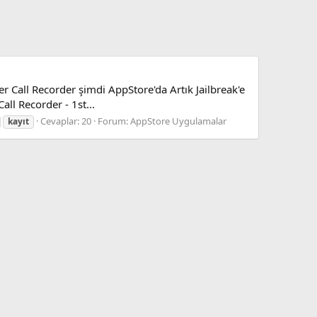
r Call Recorder şimdi AppStore'da Artık Jailbreak'e
ll Recorder - 1st...
Cevaplar: 20
Forum:
AppStore Uygulamalar
kayıt