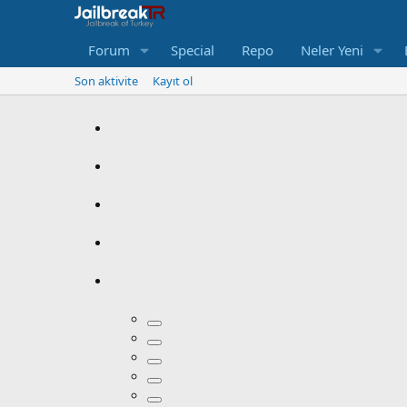
Forum
Special
Repo
Neler Yeni
Son aktivite
Kayıt ol