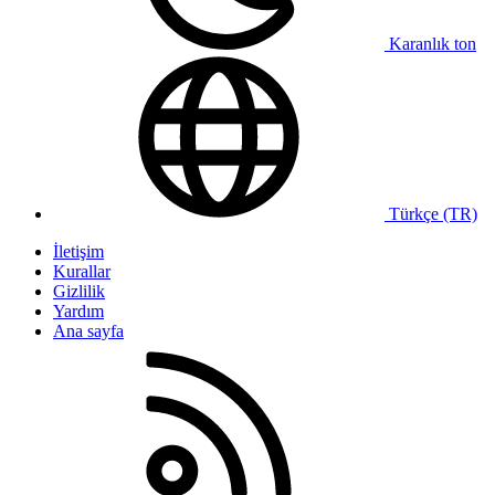
Karanlık ton
Türkçe (TR)
İletişim
Kurallar
Gizlilik
Yardım
Ana sayfa