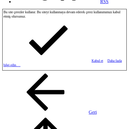
RSS
Bu site çerezler kullanır. Bu siteyi kullanmaya devam ederek çerez kullanımımızı kabul
etmiş olursunuz.
Kabul et
Daha fazla
bilgi edin.…
Geri