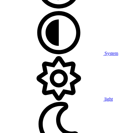
System
light