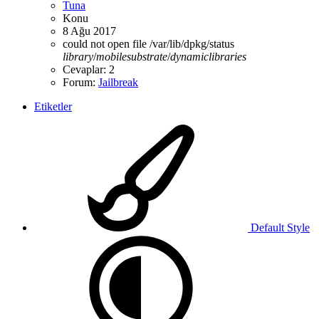
Tuna
Konu
8 Ağu 2017
could not open file /var/lib/dpkg/status
library
/
mobilesubstrate
/
dynamiclibraries
Cevaplar: 2
Forum:
Jailbreak
Etiketler
Default Style