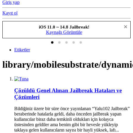
Giriş yap
Kayıt ol
iOS 11.0 ~ 14.8 Jailbreak!
Kaynağı Görüntüle
Etiketler
library/mobilesubstrate/dynamic
Çözüldü
Genel Alınan Jailbreak Hataları ve
Çözümleri
Bildiğiniz üzere bir süre önce yayınlanan “Yalu102 Jailbreak”
beraberinde hatalarla geldi, daha önceden jailbreak yapan
kullanıcılar biraz daha temkinli oldukları için kolayca
üstesinden geldiler ama benim gibi bir hevesle yükleyip
taklaya gelen kullanıcıların sayısı bir hayli yüksek, lafı...