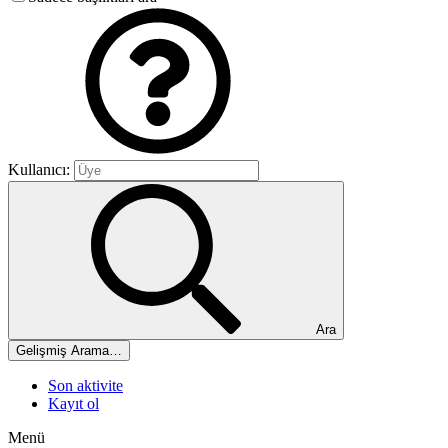
Kullanıcı:
Ara
Gelişmiş Arama…
Son aktivite
Kayıt ol
Menü