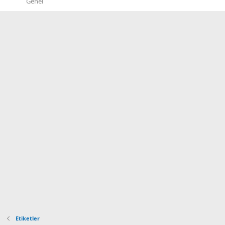
Genel
Etiketler