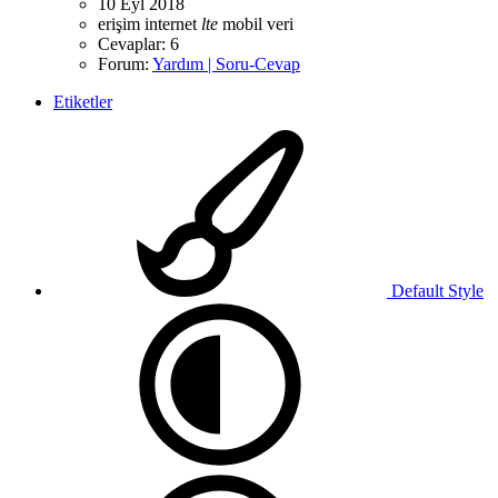
10 Eyl 2018
erişim
internet
lte
mobil veri
Cevaplar: 6
Forum:
Yardım | Soru-Cevap
Etiketler
Default Style