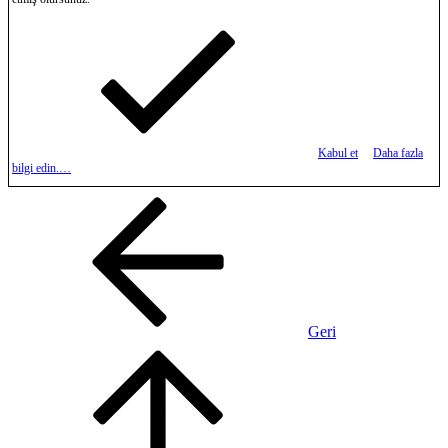
Kabul et
Daha fazla
bilgi edin.…
Geri