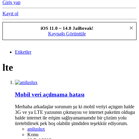
Giriş yap
Kayıt ol
iOS 11.0 ~ 14.8 Jailbreak!
Kaynağı Görüntüle
Etiketler
lte
Mobil veri açılmama hatası
Merhaba arkadaşlar sorunum şu ki mobil veriyi açtıgım halde
3G ve ya LTE yazısının çıkmayısı ve internet paketim oldugu
halde internet ile erişim sağlıyamamamdır bir çözüm yolu
üretebilirsek pek hoş olabilir şimdiden teşekkür ediyorum.
aniluslux
Konu