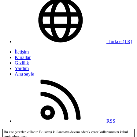
Türkçe (TR)
İletişim
Kurallar
Gizlilik
Yardım
Ana sayfa
RSS
Bu site çerezler kullanır. Bu siteyi kullanmaya devam ederek çerez kullanımımızı kabul
etmiş olursunuz.