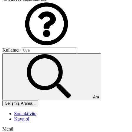
Kullanıcı:
Ara
Gelişmiş Arama…
Son aktivite
Kayıt ol
Menü