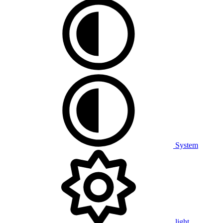
System
light