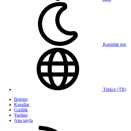
Karanlık ton
Türkçe (TR)
İletişim
Kurallar
Gizlilik
Yardım
Ana sayfa