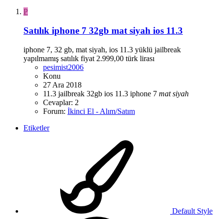
P
Satılık
iphone 7 32gb mat siyah ios 11.3
iphone 7, 32 gb, mat siyah, ios 11.3 yüklü jailbreak
yapılmamış satılık fiyat 2.999,00 türk lirası
pesimist2006
Konu
27 Ara 2018
11.3 jailbreak
32gb
ios 11.3
iphone 7
mat
siyah
Cevaplar: 2
Forum:
İkinci El - Alım/Satım
Etiketler
Default Style