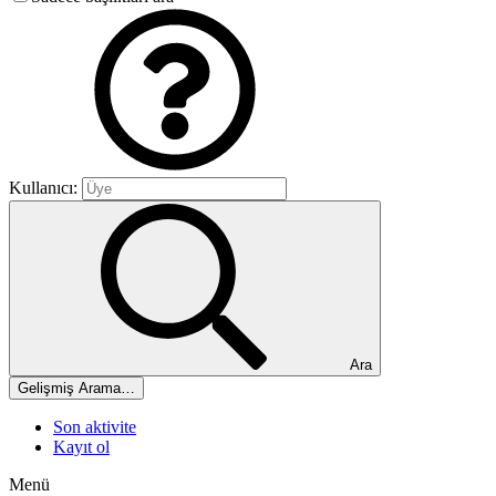
Kullanıcı:
Ara
Gelişmiş Arama…
Son aktivite
Kayıt ol
Menü