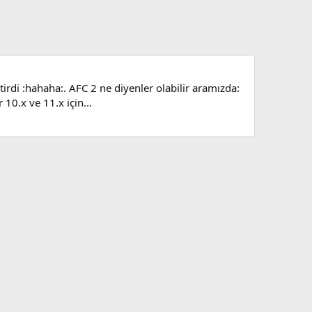
irdi :hahaha:. AFC 2 ne diyenler olabilir aramızda:
10.x ve 11.x için...