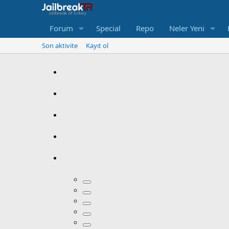
Forum
Special
Repo
Neler Yeni
Son aktivite
Kayıt ol