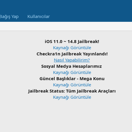
Bağış Yap
Kullanıcılar
iOS 11.0 ~ 14.8 Jailbreak!
Kaynağı Görüntüle
Checkra1n Jailbreak Yayınlandı!
Nasıl Yapabilirim?
Sosyal Medya Hesaplarımız
Kaynağı Görüntüle
Güncel Başlıklar - Mega Konu
Kaynağı Görüntüle
Jailbreak Status: Tüm Jailbreak Araçları
Kaynağı Görüntüle