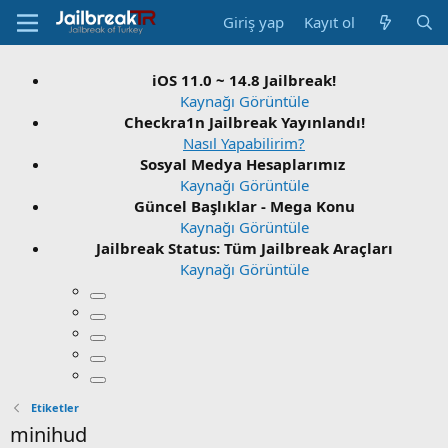
Giriş yap
Kayıt ol
iOS 11.0 ~ 14.8 Jailbreak!
Kaynağı Görüntüle
Checkra1n Jailbreak Yayınlandı!
Nasıl Yapabilirim?
Sosyal Medya Hesaplarımız
Kaynağı Görüntüle
Güncel Başlıklar - Mega Konu
Kaynağı Görüntüle
Jailbreak Status: Tüm Jailbreak Araçları
Kaynağı Görüntüle
Etiketler
minihud