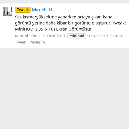
MiniHUD
Tweak
Ses kısma/yükseltme yaparken ortaya çıkan kaba
görüntü yerine daha kibar bir görüntü oluşturur. Tweak:
MiniHUD (IOS 6-10) Ekran Görüntüsü:
Kontrol
Konu
20 Ocak 2019
Cevaplar: 0
Forum:
minihud
Tweak | Paylaşım