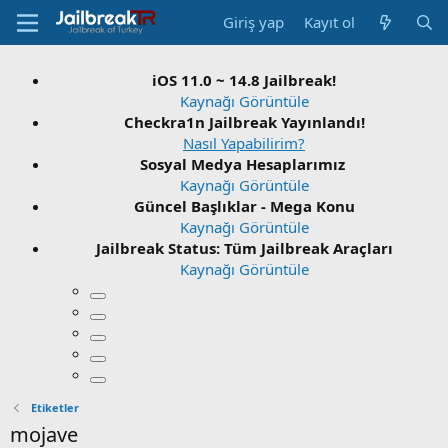
Giriş yap
Kayıt ol
iOS 11.0 ~ 14.8 Jailbreak!
Kaynağı Görüntüle
Checkra1n Jailbreak Yayınlandı!
Nasıl Yapabilirim?
Sosyal Medya Hesaplarımız
Kaynağı Görüntüle
Güncel Başlıklar - Mega Konu
Kaynağı Görüntüle
Jailbreak Status: Tüm Jailbreak Araçları
Kaynağı Görüntüle
Etiketler
mojave