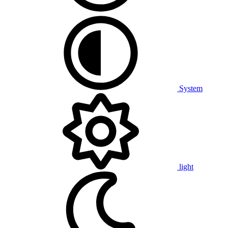
System
light