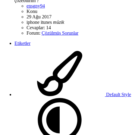
çözebilirim ?
ensgny94
Konu
29 Ağu 2017
iphone
itunes
müzik
Cevaplar: 14
Forum:
Çözülmüş Sorunlar
Etiketler
Default Style