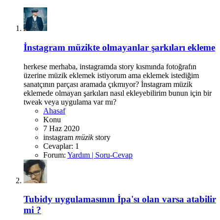
İnstagram müzikte olmayanlar şarkıları ekleme
herkese merhaba, instagramda story kısmında fotoğrafın
üzerine müzik eklemek istiyorum ama eklemek istediğim
sanatçının parçası aramada çıkmıyor? İnstagram müzik
eklemede olmayan şarkıları nasıl ekleyebilirim bunun için bir
tweak veya uygulama var mı?
Ahasaf
Konu
7 Haz 2020
instagram
müzik
story
Cevaplar: 1
Forum:
Yardım | Soru-Cevap
Tubidy uygulamasının İpa'sı olan varsa atabilir
mi ?