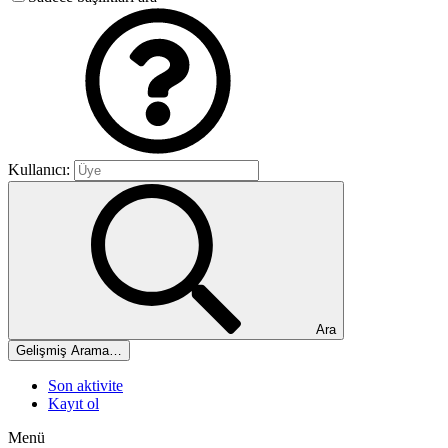
Kullanıcı:
Ara
Gelişmiş Arama…
Son aktivite
Kayıt ol
Menü