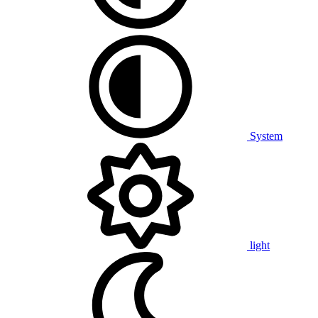
System
light