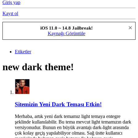
Giriş yap
Kayıt ol
iOS 11.0 ~ 14.8 Jailbreak!
Kaynağı Görüntüle
Etiketler
new dark theme!
Sitemizin Yeni Dark Teması Etkin!
Merhaba, artık yeni dark temamız light temaya entegre
şeklinde kullanılabilir. Bu tema mevcut light temamızın dark
versiyonudur. Bunun en büyük avantajı dark-light arasında
çok kolay geçiş yapılabiliyor olması. Sağ üstte kullanıcı