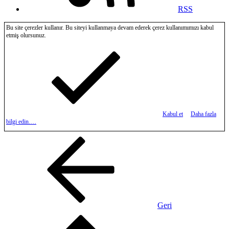
RSS
Bu site çerezler kullanır. Bu siteyi kullanmaya devam ederek çerez kullanımımızı kabul
etmiş olursunuz.
Kabul et
Daha fazla
bilgi edin.…
Geri