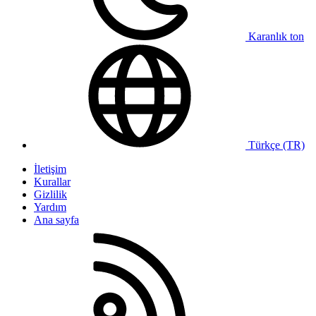
Karanlık ton
Türkçe (TR)
İletişim
Kurallar
Gizlilik
Yardım
Ana sayfa