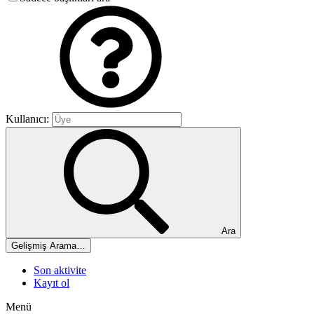
Kullanıcı:
Ara
Gelişmiş Arama…
Son aktivite
Kayıt ol
Menü