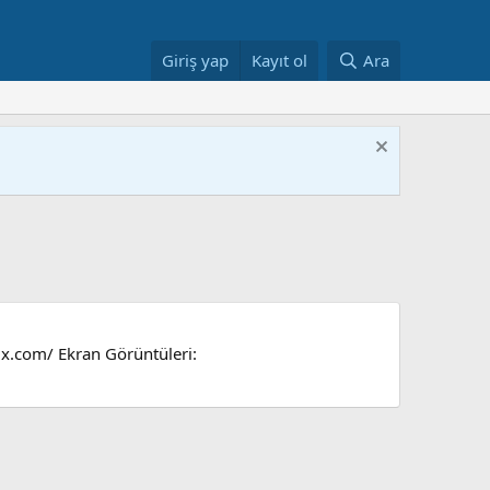
Giriş yap
Kayıt ol
Ara
x.com/ Ekran Görüntüleri: