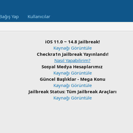
Bağış Yap
Kullanıcılar
iOS 11.0 ~ 14.8 Jailbreak!
Kaynağı Görüntüle
Checkra1n Jailbreak Yayınlandı!
Nasıl Yapabilirim?
Sosyal Medya Hesaplarımız
Kaynağı Görüntüle
Güncel Başlıklar - Mega Konu
Kaynağı Görüntüle
Jailbreak Status: Tüm Jailbreak Araçları
Kaynağı Görüntüle