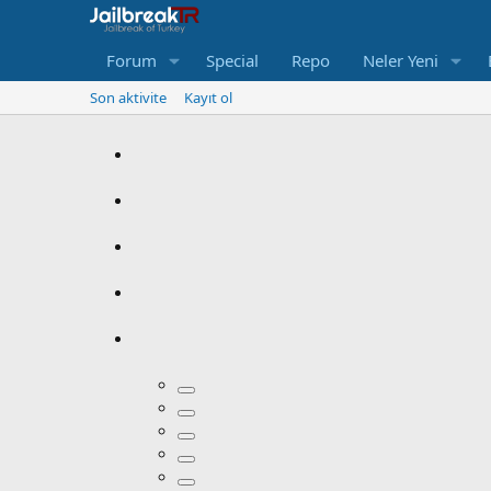
Forum
Special
Repo
Neler Yeni
Son aktivite
Kayıt ol