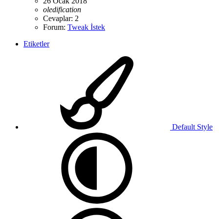
26 Ocak 2018
oledification
Cevaplar: 2
Forum:
Tweak İstek
Etiketler
Default Style