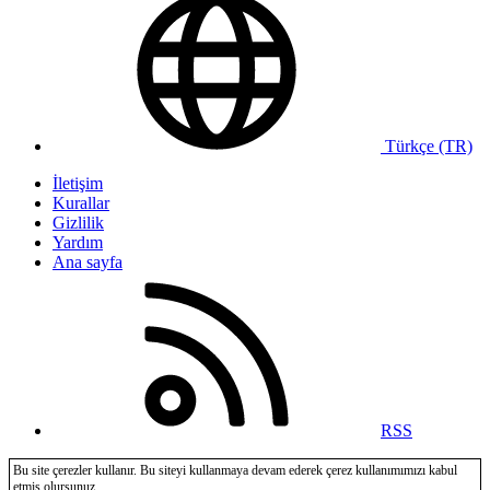
Türkçe (TR)
İletişim
Kurallar
Gizlilik
Yardım
Ana sayfa
RSS
Bu site çerezler kullanır. Bu siteyi kullanmaya devam ederek çerez kullanımımızı kabul
etmiş olursunuz.