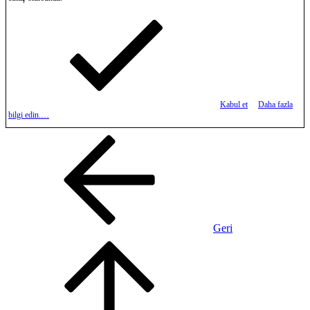
Kabul et
Daha fazla
bilgi edin.…
Geri