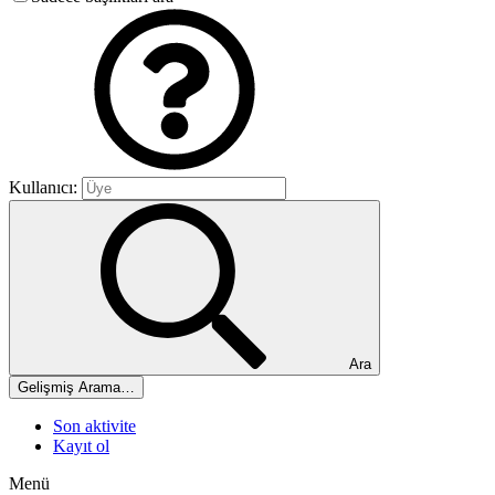
Kullanıcı:
Ara
Gelişmiş Arama…
Son aktivite
Kayıt ol
Menü