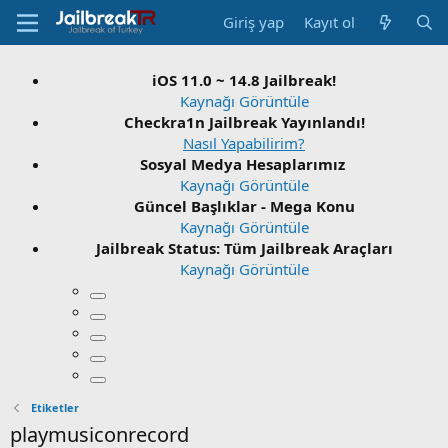
Giriş yap
Kayıt ol
iOS 11.0 ~ 14.8 Jailbreak!
Kaynağı Görüntüle
Checkra1n Jailbreak Yayınlandı!
Nasıl Yapabilirim?
Sosyal Medya Hesaplarımız
Kaynağı Görüntüle
Güncel Başlıklar - Mega Konu
Kaynağı Görüntüle
Jailbreak Status: Tüm Jailbreak Araçları
Kaynağı Görüntüle
Etiketler
playmusiconrecord