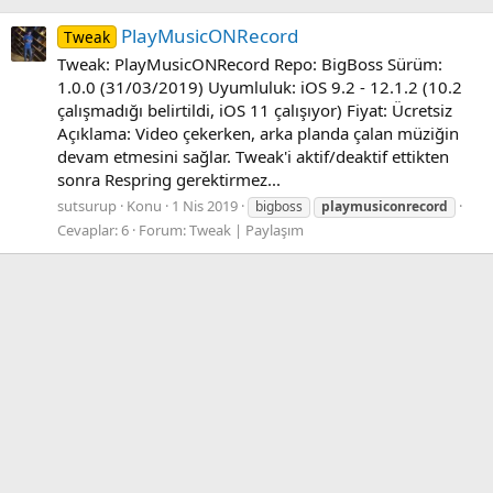
PlayMusicONRecord
Tweak
Tweak: PlayMusicONRecord Repo: BigBoss Sürüm:
1.0.0 (31/03/2019) Uyumluluk: iOS 9.2 - 12.1.2 (10.2
çalışmadığı belirtildi, iOS 11 çalışıyor) Fiyat: Ücretsiz
Açıklama: Video çekerken, arka planda çalan müziğin
devam etmesini sağlar. Tweak'i aktif/deaktif ettikten
sonra Respring gerektirmez...
sutsurup
Konu
1 Nis 2019
bigboss
playmusiconrecord
Cevaplar: 6
Forum:
Tweak | Paylaşım