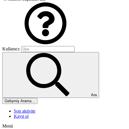
Kullanıcı:
Ara
Gelişmiş Arama…
Son aktivite
Kayıt ol
Menü