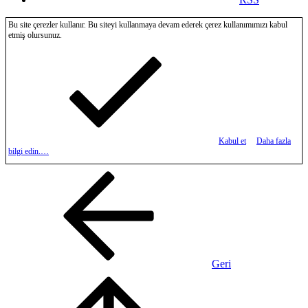
Bu site çerezler kullanır. Bu siteyi kullanmaya devam ederek çerez kullanımımızı kabul
etmiş olursunuz.
Kabul et
Daha fazla
bilgi edin.…
Geri