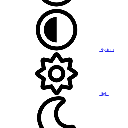
System
light