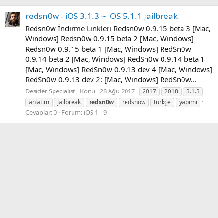
redsn0w - iOS 3.1.3 ~ iOS 5.1.1 Jailbreak
Redsn0w İndirme Linkleri Redsn0w 0.9.15 beta 3 [Mac,
Windows] Redsn0w 0.9.15 beta 2 [Mac, Windows]
Redsn0w 0.9.15 beta 1 [Mac, Windows] RedSn0w
0.9.14 beta 2 [Mac, Windows] RedSn0w 0.9.14 beta 1
[Mac, Windows] RedSn0w 0.9.13 dev 4 [Mac, Windows]
RedSn0w 0.9.13 dev 2: [Mac, Windows] RedSn0w...
Desider Specialist
Konu
28 Ağu 2017
2017
2018
3.1.3
anlatım
jailbreak
redsn0w
redsnow
türkçe
yapımı
Cevaplar: 0
Forum:
iOS 1 - 9