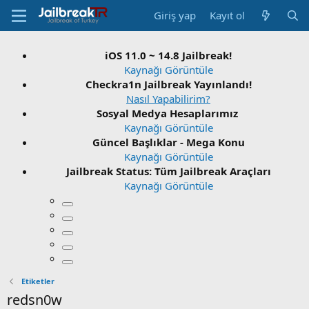
Giriş yap
Kayıt ol
iOS 11.0 ~ 14.8 Jailbreak!
Kaynağı Görüntüle
Checkra1n Jailbreak Yayınlandı!
Nasıl Yapabilirim?
Sosyal Medya Hesaplarımız
Kaynağı Görüntüle
Güncel Başlıklar - Mega Konu
Kaynağı Görüntüle
Jailbreak Status: Tüm Jailbreak Araçları
Kaynağı Görüntüle
Etiketler
redsn0w