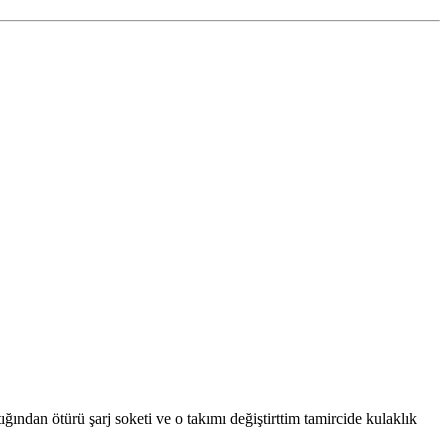
dan ötürü şarj soketi ve o takımı değiştirttim tamircide kulaklık