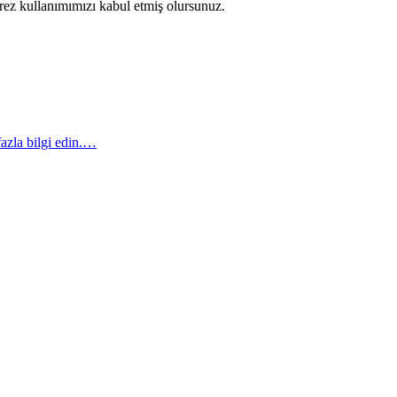
erez kullanımımızı kabul etmiş olursunuz.
azla bilgi edin.…