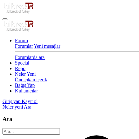
Forum
Forumlar
Yeni mesajlar
Forumlarda ara
Special
Repo
Neler Yeni
Öne çıkan içerik
Bağış Yap
Kullanıcılar
Giriş yap
Kayıt ol
Neler yeni
Ara
Ara