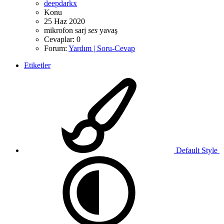
deepdarkx
Konu
25 Haz 2020
mikrofon
sarj
ses
yavaş
Cevaplar: 0
Forum:
Yardım | Soru-Cevap
Etiketler
Default Style