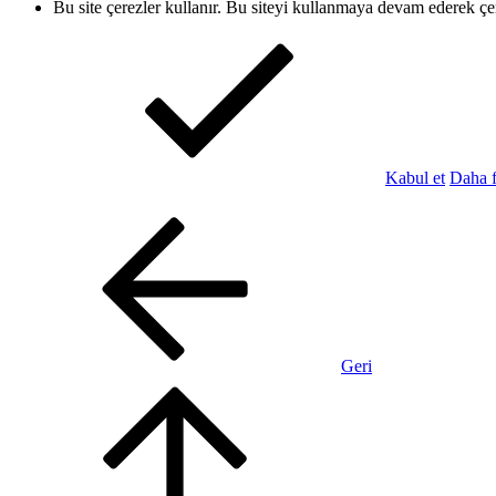
Bu site çerezler kullanır. Bu siteyi kullanmaya devam ederek ç
Kabul et
Daha f
Geri