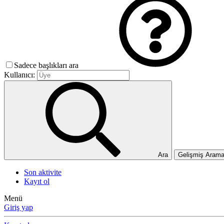
Sadece başlıkları ara
Kullanıcı:
Ara
Gelişmiş Aram
Son aktivite
Kayıt ol
Menü
Giriş yap