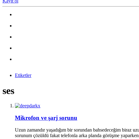
Kayıt ol
Etiketler
ses
Mikrofon ve şarj sorunu
Uzun zamandır yaşadığım bir sorundan bahsedeceğim biraz uzun a
sorunum çözüldü fakat telefonla arka planda görüşme yaparke