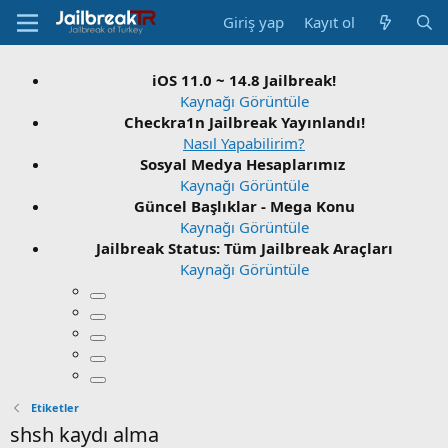
Giriş yap
Kayıt ol
iOS 11.0 ~ 14.8 Jailbreak!
Kaynağı Görüntüle
Checkra1n Jailbreak Yayınlandı!
Nasıl Yapabilirim?
Sosyal Medya Hesaplarımız
Kaynağı Görüntüle
Güncel Başlıklar - Mega Konu
Kaynağı Görüntüle
Jailbreak Status: Tüm Jailbreak Araçları
Kaynağı Görüntüle
Etiketler
shsh kaydı alma