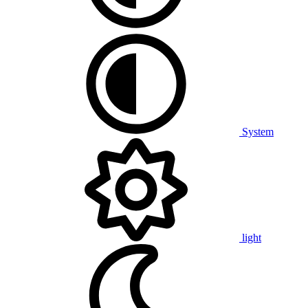
System
light