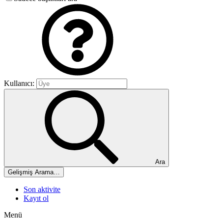
Kullanıcı:
Ara
Gelişmiş Arama…
Son aktivite
Kayıt ol
Menü