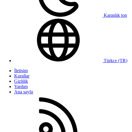
Karanlık ton
Türkçe (TR)
İletişim
Kurallar
Gizlilik
Yardım
Ana sayfa