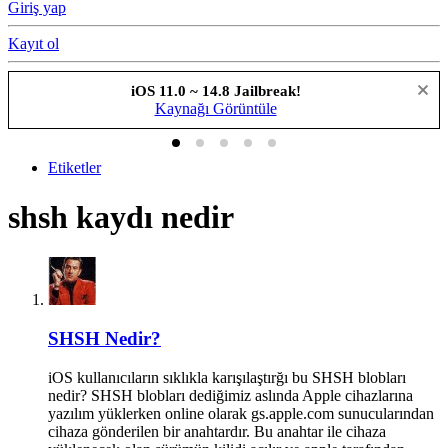
Giriş yap
Kayıt ol
iOS 11.0 ~ 14.8 Jailbreak!
Kaynağı Görüntüle
Etiketler
shsh kaydı nedir
SHSH Nedir?
iOS kullanıcıların sıklıkla karışılaştırğı bu SHSH blobları
nedir? SHSH blobları dediğimiz aslında Apple cihazlarına
yazılım yüklerken online olarak gs.apple.com sunucularından
cihaza gönderilen bir anahtardır. Bu anahtar ile cihaza