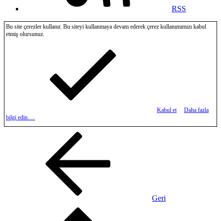
RSS
Bu site çerezler kullanır. Bu siteyi kullanmaya devam ederek çerez kullanımımızı kabul
etmiş olursunuz.
Kabul et
Daha fazla
bilgi edin.…
Geri